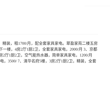
，精装，租1700/月，配全套家具家电。翠盈家苑二楼五房
下一楼，4房2厅1厨2卫，全套家具家电，2000/月 3、京都
3房2厅1厨2卫，空气能热水器，简单家具家电，1200/月
，3500/ 7、清华名府5楼，3房2厅1厨2卫，精装，全套