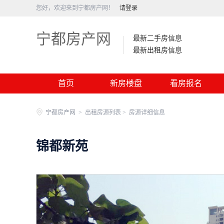
您好，欢迎来到宁都房产网！
请登录
宁都房产网
最新二手房信息
最新出租房信息
首页
新房楼盘
看房报名
宁都房产网
>
出租房源列表 >
房源详细信息
锦都新苑