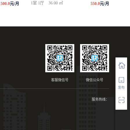
1室 1厅
36.00 ㎡
1500.0
元/月
550.0
元/月
客服微信号
微信公众号
发布
服务热线：