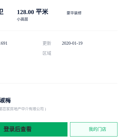
 卫
128.00 平米
豪华装修
小高层
1691
更新
2020-01-19
区域
淑梅
宁都恋家房地产中介有限公司 )
登录后查看
我的门店