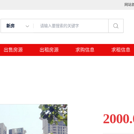
网站
新房
出售房源
出租房源
求购信息
求租信息
2000.