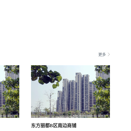
更多
东方丽都B区南边商铺