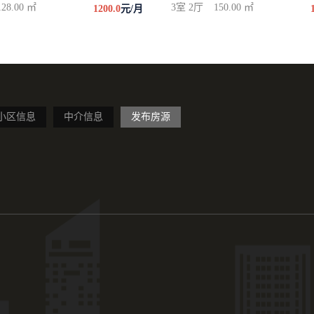
128.00 ㎡
3室 2厅
150.00 ㎡
1200.0
元/月
小区信息
中介信息
发布房源