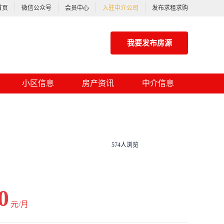
首页
微信公众号
会员中心
入驻中介公司
发布求租求购
我要发布房源
小区信息
房产资讯
中介信息
574人浏览
0
元/月