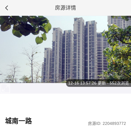
房源详情
12-16 13:57:26
更新 · 552次浏览
城南一路
房源ID: 2204893772